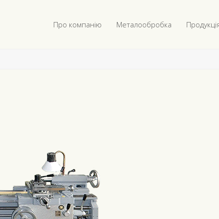
Про компанію
Металообробка
Продукці