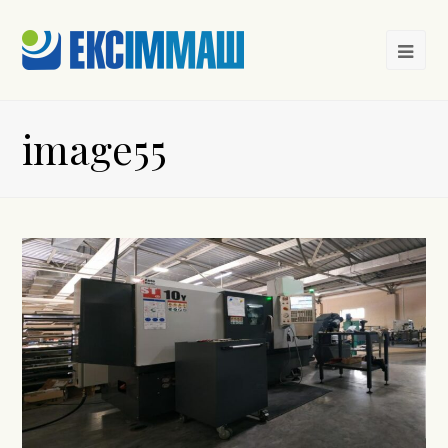
image55