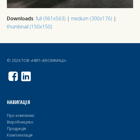
Downloads
:
full (961x563)
|
medium (300x176)
|
thumbnail (150x150)
© 2024 ТОВ «НВП «ЕКСІММАШ»
НАВИГАЦІЯ
Про компанію
Виробництво
Продукція
Комплектація